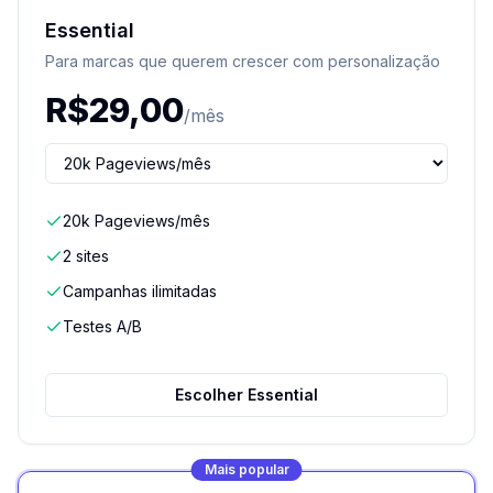
Essential
Para marcas que querem crescer com personalização
R$
29,00
/mês
20k Pageviews/mês
2 sites
Campanhas ilimitadas
Testes A/B
Escolher Essential
Mais popular