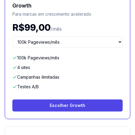
Growth
Para marcas em crescimento acelerado
R$
99,00
/mês
100k Pageviews/mês
4 sites
Campanhas ilimitadas
Testes A/B
Escolher Growth