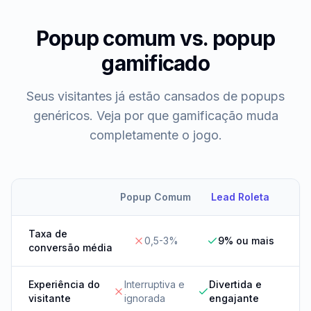
Popup comum vs. popup
gamificado
Seus visitantes já estão cansados de popups
genéricos. Veja por que gamificação muda
completamente o jogo.
Popup Comum
Lead Roleta
Taxa de
0,5-3%
9% ou mais
conversão média
Experiência do
Interruptiva e
Divertida e
visitante
ignorada
engajante