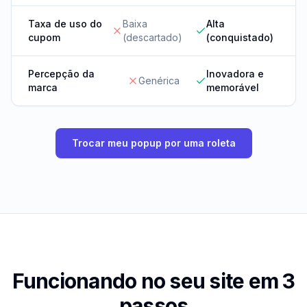
Taxa de uso do
Baixa
Alta
cupom
(descartado)
(conquistado)
Percepção da
Inovadora e
Genérica
marca
memorável
Trocar meu popup por uma roleta
Funcionando no seu site em 3
passos