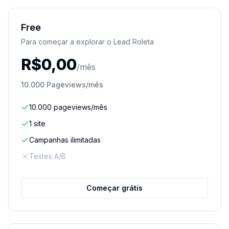
Free
Para começar a explorar o Lead Roleta
R$
0,00
/mês
10.000 Pageviews/mês
10.000 pageviews/mês
1 site
Campanhas ilimitadas
Testes A/B
Começar grátis